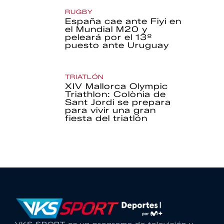
RUGBY
España cae ante Fiyi en
el Mundial M20 y
peleará por el 13º
puesto ante Uruguay
TRIATLÓN
XIV Mallorca Olympic
Triathlon: Colònia de
Sant Jordi se prepara
para vivir una gran
fiesta del triatlón