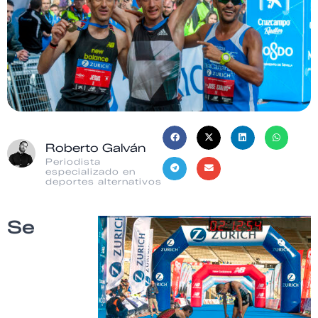
Roberto Galván
Periodista
especializado en
deportes alternativos
Se