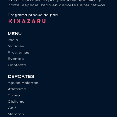
VKS SPORT es un programa de televisión y
portal especializado en deportes alternativos.
Programa producido por:
MENU
Inicio
Noticias
Programas
Eventos
Contacto
DEPORTES
Aguas Abiertas
Atletismo
Boxeo
Ciclismo
Golf
Maratón