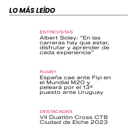
LO MÁS LEÍDO
ENTREVISTAS
Albert Soley: “En las
carreras hay que estar,
disfrutar y aprender de
cada experiencia”
RUGBY
España cae ante Fiyi en
el Mundial M20 y
peleará por el 13º
puesto ante Uruguay
DESTACADAS
VII Duatlón Cross CTB
Ciudad de Elche 2023