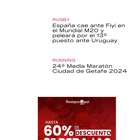
RUGBY
España cae ante Fiyi en
el Mundial M20 y
peleará por el 13º
puesto ante Uruguay
RUNNING
24º Media Maratón
Ciudad de Getafe 2024