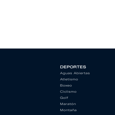
DEPORTES
Aguas Abiertas
Atletismo
Boxeo
Ciclismo
Golf
Maratón
Montaña