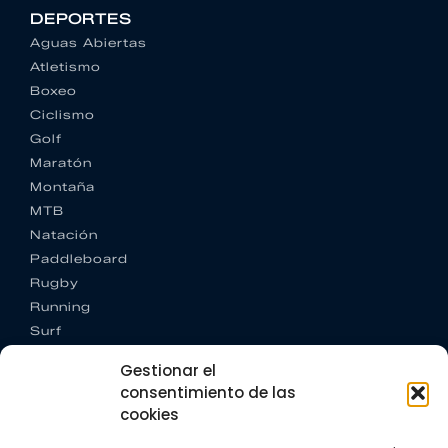
DEPORTES
Aguas Abiertas
Atletismo
Boxeo
Ciclismo
Golf
Maratón
Montaña
MTB
Natación
Paddleboard
Rugby
Running
Surf
Trail running
Gestionar el
Triatlón
consentimiento de las
cookies
CONTACTO
+34 922 303 191