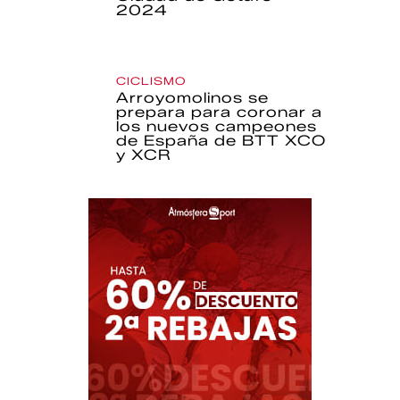
2024
CICLISMO
Arroyomolinos se
prepara para coronar a
los nuevos campeones
de España de BTT XCO
y XCR