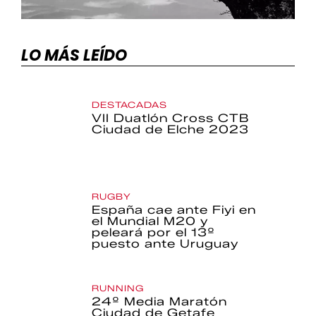
LO MÁS LEÍDO
DESTACADAS
VII Duatlón Cross CTB
Ciudad de Elche 2023
RUGBY
España cae ante Fiyi en
el Mundial M20 y
peleará por el 13º
puesto ante Uruguay
RUNNING
24º Media Maratón
Ciudad de Getafe