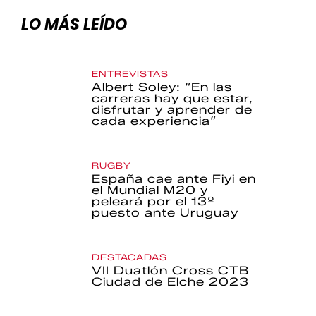
LO MÁS LEÍDO
ENTREVISTAS
Albert Soley: “En las
carreras hay que estar,
disfrutar y aprender de
cada experiencia”
RUGBY
España cae ante Fiyi en
el Mundial M20 y
peleará por el 13º
puesto ante Uruguay
DESTACADAS
VII Duatlón Cross CTB
Ciudad de Elche 2023