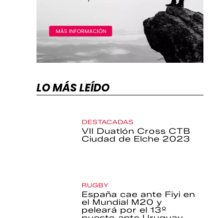
LO MÁS LEÍDO
DESTACADAS
VII Duatlón Cross CTB
Ciudad de Elche 2023
RUGBY
España cae ante Fiyi en
el Mundial M20 y
peleará por el 13º
puesto ante Uruguay