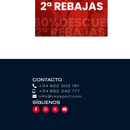
CONTACTO
+34 922 303 191
+34 662 342 177
info@vkssport.com
SÍGUENOS