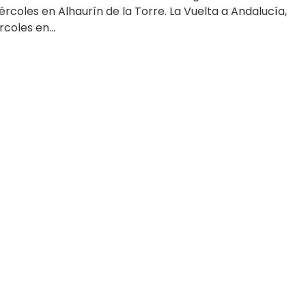
́rcoles en Alhaurín de la Torre. La Vuelta a Andalucía,
coles en...