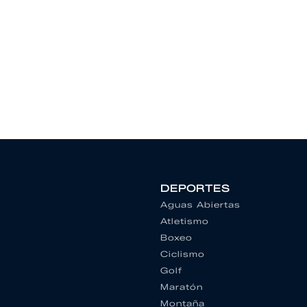
DEPORTES
Aguas Abiertas
Atletismo
Boxeo
Ciclismo
Golf
Maratón
Montaña