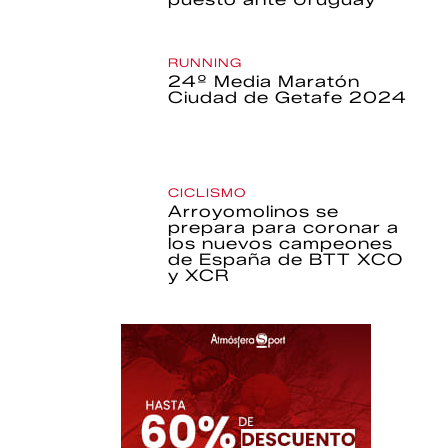
RUNNING
24º Media Maratón
Ciudad de Getafe 2024
CICLISMO
Arroyomolinos se
prepara para coronar a
los nuevos campeones
de España de BTT XCO
y XCR