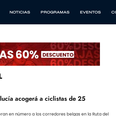
NOTICIAS
PROGRAMAS
EVENTOS
C
L
ucía acogerá a ciclistas de 25
eran en número a los corredores belgas en la Ruta del