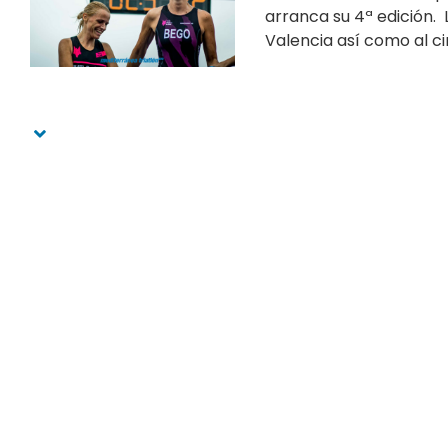
arranca su 4ª edición. 
Valencia así como al ci