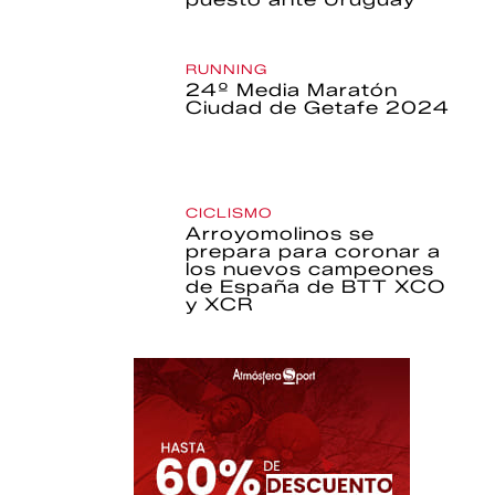
RUNNING
24º Media Maratón
Ciudad de Getafe 2024
CICLISMO
Arroyomolinos se
prepara para coronar a
los nuevos campeones
de España de BTT XCO
y XCR