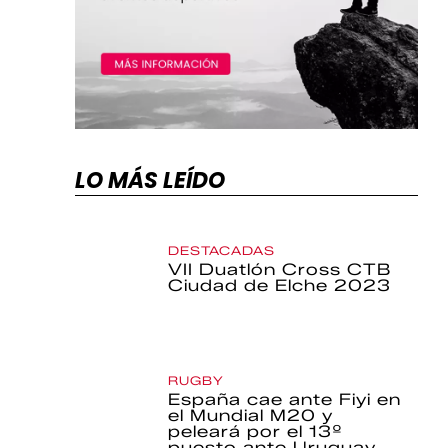
LO MÁS LEÍDO
DESTACADAS
VII Duatlón Cross CTB
Ciudad de Elche 2023
RUGBY
España cae ante Fiyi en
el Mundial M20 y
peleará por el 13º
puesto ante Uruguay