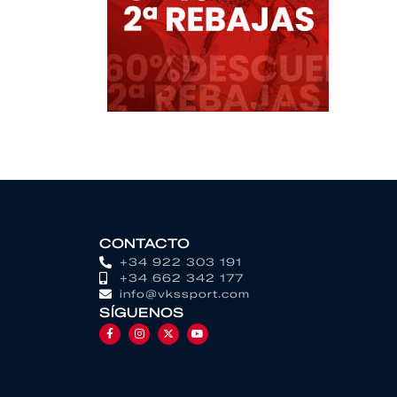
CONTACTO
+34 922 303 191
+34 662 342 177
info@vkssport.com
SÍGUENOS