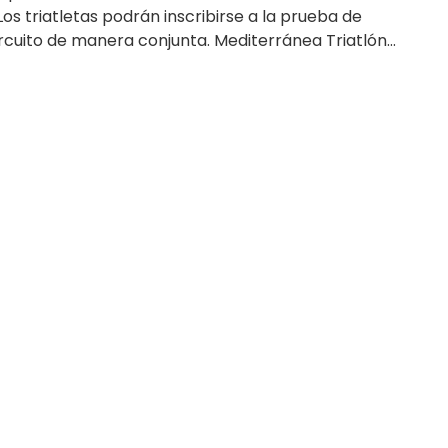
Los triatletas podrán inscribirse a la prueba de
rcuito de manera conjunta. Mediterránea Triatlón...