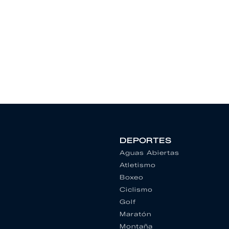
DEPORTES
Aguas Abiertas
Atletismo
Boxeo
Ciclismo
Golf
Maratón
Montaña