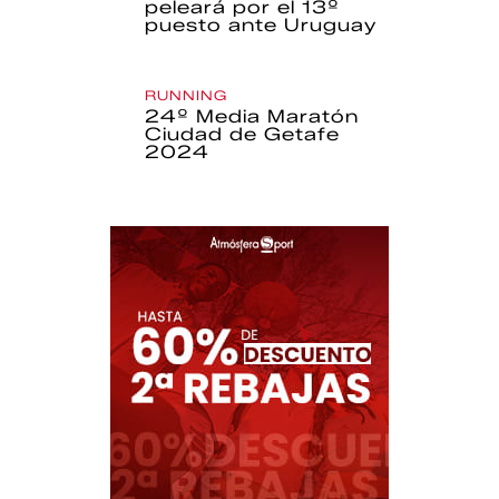
peleará por el 13º
puesto ante Uruguay
RUNNING
24º Media Maratón
Ciudad de Getafe
2024