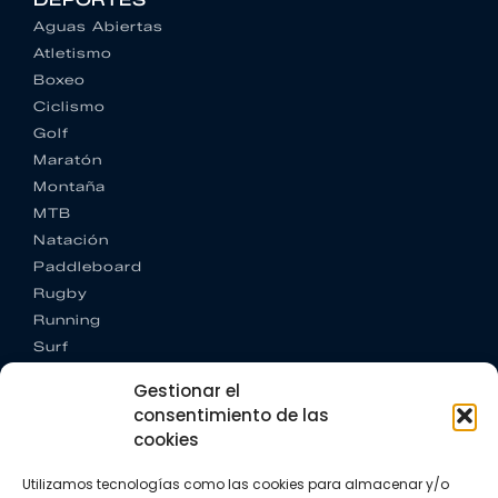
DEPORTES
Aguas Abiertas
Atletismo
Boxeo
Ciclismo
Golf
Maratón
Montaña
MTB
Natación
Paddleboard
Rugby
Running
Surf
Trail running
Gestionar el
Triatlón
consentimiento de las
cookies
CONTACTO
+34 922 303 191
Utilizamos tecnologías como las cookies para almacenar y/o
+34 662 342 177