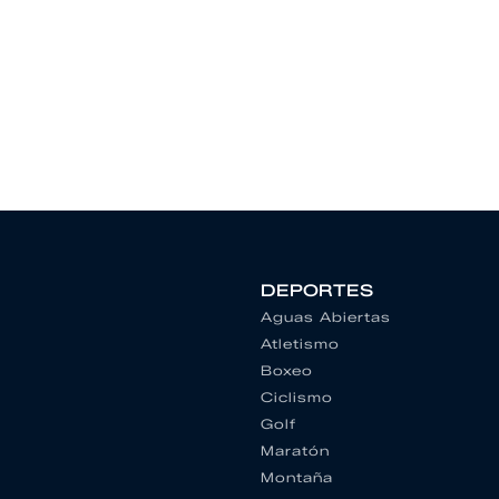
DEPORTES
Aguas Abiertas
Atletismo
Boxeo
Ciclismo
Golf
Maratón
Montaña