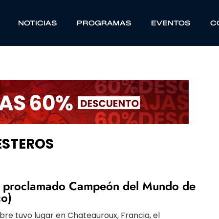
NOTICIAS
PROGRAMAS
EVENTOS
C
ESTEROS
os proclamado Campeón del Mundo de
co)
bre tuvo lugar en Chateauroux, Francia, el