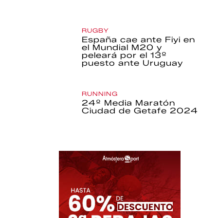
RUGBY
España cae ante Fiyi en
el Mundial M20 y
peleará por el 13º
puesto ante Uruguay
RUNNING
24º Media Maratón
Ciudad de Getafe 2024