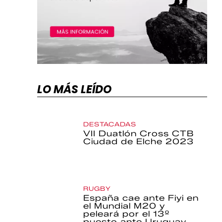
LO MÁS LEÍDO
DESTACADAS
VII Duatlón Cross CTB
Ciudad de Elche 2023
RUGBY
España cae ante Fiyi en
el Mundial M20 y
peleará por el 13º
puesto ante Uruguay