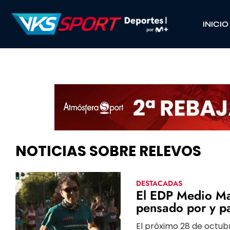
INICIO
NOTICIAS SOBRE RELEVOS
DESTACADAS
El EDP Medio Ma
pensado por y p
El próximo 28 de octub