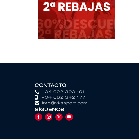
CONTACTO
+34 922 303 191
+34 662 342 177
info@vkssport.com
SÍGUENOS