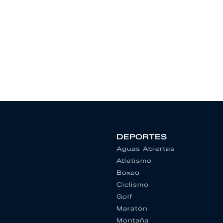
DEPORTES
Aguas Abiertas
Atletismo
Boxeo
Ciclismo
Golf
Maratón
Montaña