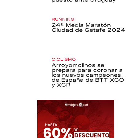
RUNNING
24º Media Maratón
Ciudad de Getafe 2024
CICLISMO
Arroyomolinos se
prepara para coronar a
los nuevos campeones
de España de BTT XCO
y XCR