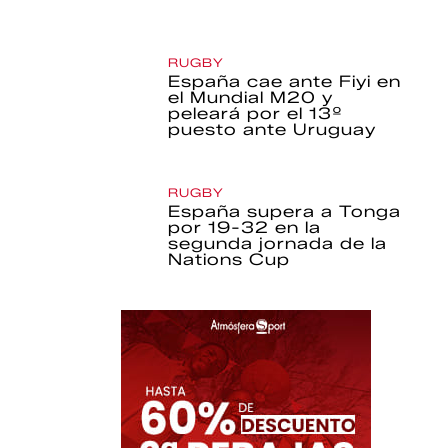
RUGBY
España cae ante Fiyi en
el Mundial M20 y
peleará por el 13º
puesto ante Uruguay
RUGBY
España supera a Tonga
por 19-32 en la
segunda jornada de la
Nations Cup