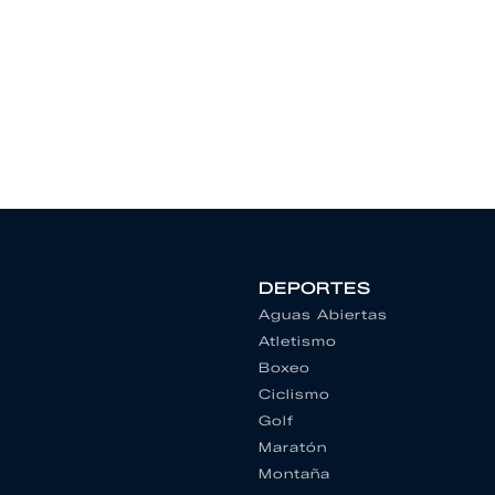
DEPORTES
Aguas Abiertas
Atletismo
Boxeo
Ciclismo
Golf
Maratón
Montaña