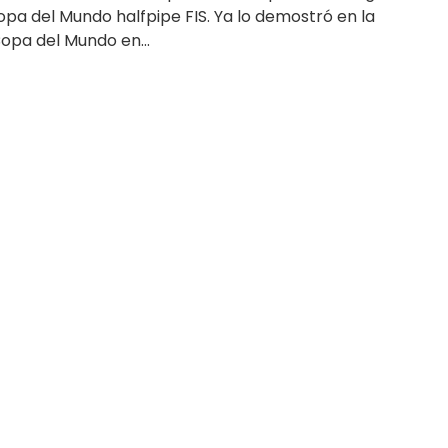
Copa del Mundo halfpipe FIS. Ya lo demostró en la
opa del Mundo en...