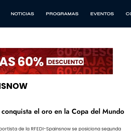
NOTICIAS
PROGRAMAS
EVENTOS
C
INSNOW
t conquista el oro en la Copa del Mundo
eportista de la RFEDI-Spainsnow se posiciona segunda