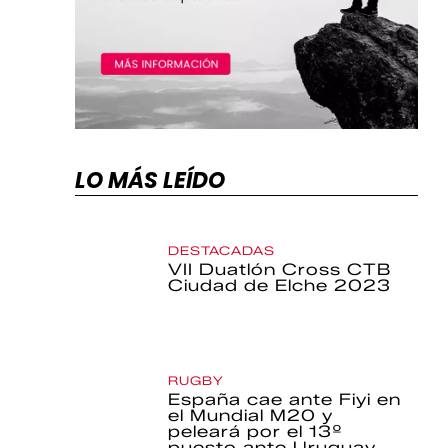
LO MÁS LEÍDO
DESTACADAS
VII Duatlón Cross CTB
Ciudad de Elche 2023
RUGBY
España cae ante Fiyi en
el Mundial M20 y
peleará por el 13º
puesto ante Uruguay