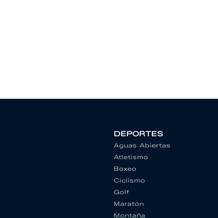
DEPORTES
Aguas Abiertas
Atletismo
Boxeo
Ciclismo
Golf
Maratón
Montaña