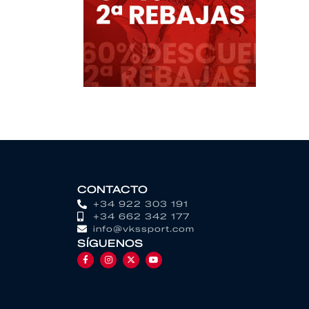
CONTACTO
+34 922 303 191
+34 662 342 177
info@vkssport.com
SÍGUENOS