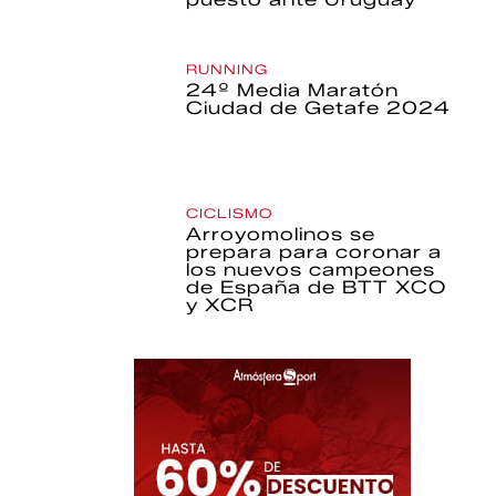
RUNNING
24º Media Maratón
Ciudad de Getafe 2024
CICLISMO
Arroyomolinos se
prepara para coronar a
los nuevos campeones
de España de BTT XCO
y XCR