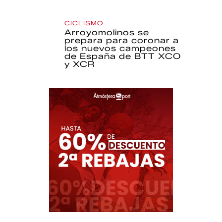
CICLISMO
Arroyomolinos se
prepara para coronar a
los nuevos campeones
de España de BTT XCO
y XCR