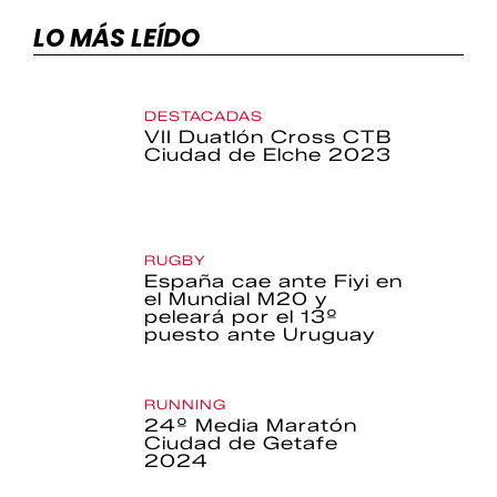
LO MÁS LEÍDO
DESTACADAS
VII Duatlón Cross CTB
Ciudad de Elche 2023
RUGBY
España cae ante Fiyi en
el Mundial M20 y
peleará por el 13º
puesto ante Uruguay
RUNNING
24º Media Maratón
Ciudad de Getafe
2024