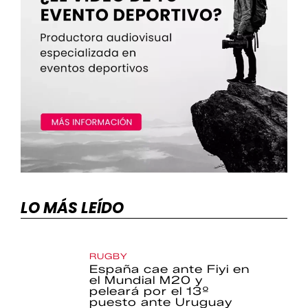
LO MÁS LEÍDO
RUGBY
España cae ante Fiyi en
el Mundial M20 y
peleará por el 13º
puesto ante Uruguay