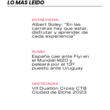
LO MÁS LEÍDO
ENTREVISTAS
Albert Soley: “En las
carreras hay que estar,
disfrutar y aprender de
cada experiencia”
RUGBY
España cae ante Fiyi en
el Mundial M20 y
peleará por el 13º
puesto ante Uruguay
DESTACADAS
VII Duatlón Cross CTB
Ciudad de Elche 2023