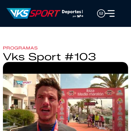
PROGRAMAS
Vks Sport #103