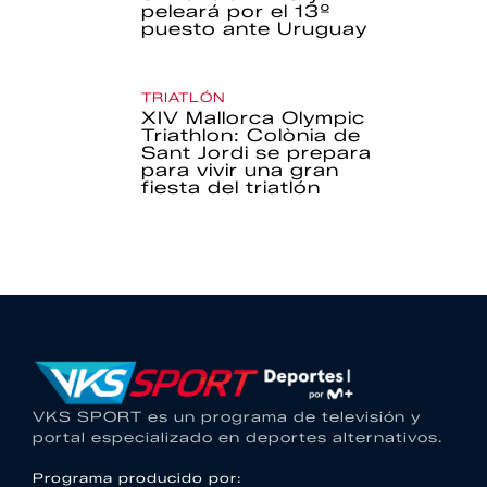
peleará por el 13º
puesto ante Uruguay
TRIATLÓN
XIV Mallorca Olympic
Triathlon: Colònia de
Sant Jordi se prepara
para vivir una gran
fiesta del triatlón
VKS SPORT es un programa de televisión y
portal especializado en deportes alternativos.
Programa producido por: