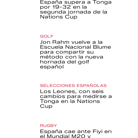
España supera a Tonga
por 19-32 en la
segunda jornada de la
Nations Cup
GOLF
Jon Rahm vuelve a la
Escuela Nacional Blume
para compartir su
método con la nueva
hornada del golf
español
SELECCIONES ESPAÑOLAS
Los Leones, con seis
cambios para medirse a
Tonga en la Nations
Cup
RUGBY
España cae ante Fiyi en
el Mundial M20 y