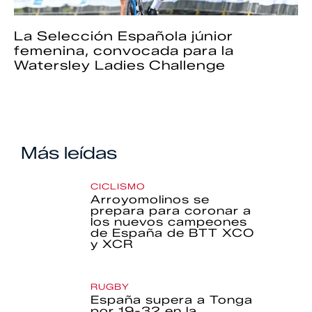
La Selección Española júnior
femenina, convocada para la
Watersley Ladies Challenge
Más leídas
CICLISMO
Arroyomolinos se
prepara para coronar a
los nuevos campeones
de España de BTT XCO
y XCR
RUGBY
España supera a Tonga
por 19-32 en la