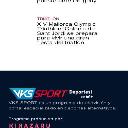
puesto ante Uruguay
TRIATLÓN
XIV Mallorca Olympic
Triathlon: Colònia de
Sant Jordi se prepara
para vivir una gran
fiesta del triatlón
VKS SPORT es un programa de televisión y
portal especializado en deportes alternativos.
Programa producido por: