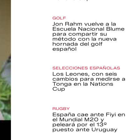
GOLF
Jon Rahm vuelve a la
Escuela Nacional Blume
para compartir su
método con la nueva
hornada del golf
español
SELECCIONES ESPAÑOLAS
Los Leones, con seis
cambios para medirse a
Tonga en la Nations
Cup
RUGBY
España cae ante Fiyi en
el Mundial M20 y
peleará por el 13º
puesto ante Uruguay