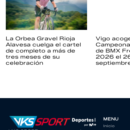
La Orbea Gravel Rioja
Vigo acoge
Alavesa cuelga el cartel
Campeona
de completo a más de
de BMX Fr
tres meses de su
2026 el 2
celebración
septiembr
MENU
Inicio