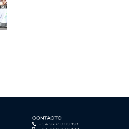
CONTACTO
+34 922 303 191