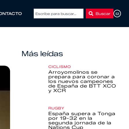
Buscar
ONTACTO
Más leídas
CICLISMO
Arroyomolinos se
prepara para coronar a
los nuevos campeones
de España de BTT XCO
y XCR
RUGBY
España supera a Tonga
por 19-32 en la
segunda jornada de la
Nations Cup