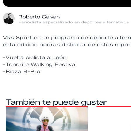
Roberto Galván
Periodista especializado en deportes alternativos
Vks Sport es un programa de deporte altern
esta edición podrás disfrutar de estos repor
-Vuelta ciclista a León
-Tenerife Walking Festival
-Riaza B-Pro
También te puede gustar