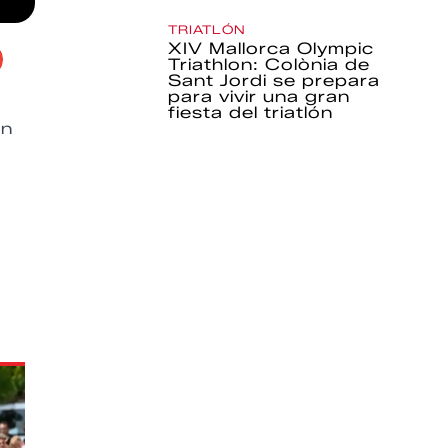
TRIATLÓN
XIV Mallorca Olympic
Triathlon: Colònia de
Sant Jordi se prepara
para vivir una gran
fiesta del triatlón
En