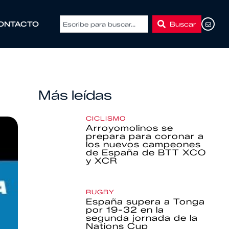
Buscar
ONTACTO
Más leídas
CICLISMO
Arroyomolinos se
prepara para coronar a
los nuevos campeones
de España de BTT XCO
y XCR
RUGBY
España supera a Tonga
por 19-32 en la
segunda jornada de la
Nations Cup