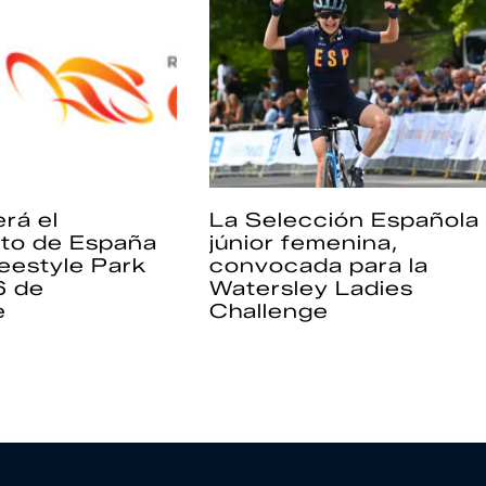
rá el
La Selección Española
to de España
júnior femenina,
eestyle Park
convocada para la
6 de
Watersley Ladies
e
Challenge