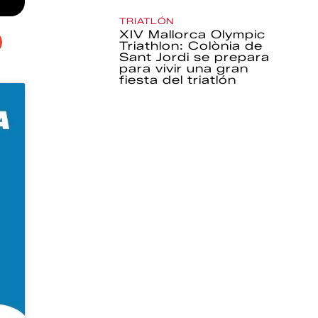
TRIATLÓN
XIV Mallorca Olympic
Triathlon: Colònia de
Sant Jordi se prepara
para vivir una gran
fiesta del triatlón