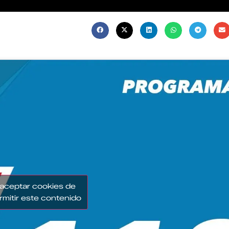
 aceptar cookies de
rmitir este contenido