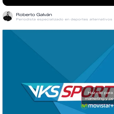
Roberto Galván
Periodista especializado en deportes alternativos
Haz clic para
marketing y pe