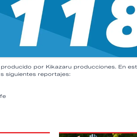
y producido por Kikazaru producciones. En es
s siguientes reportajes:
fe