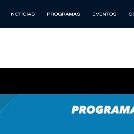
NOTICIAS
PROGRAMAS
EVENTOS
C