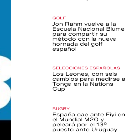
GOLF
Jon Rahm vuelve a la
Escuela Nacional Blume
para compartir su
método con la nueva
hornada del golf
español
SELECCIONES ESPAÑOLAS
Los Leones, con seis
cambios para medirse a
Tonga en la Nations
Cup
RUGBY
España cae ante Fiyi en
el Mundial M20 y
peleará por el 13º
puesto ante Uruguay