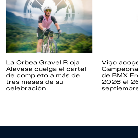
La Orbea Gravel Rioja
Vigo acoge
Alavesa cuelga el cartel
Campeona
de completo a más de
de BMX Fr
tres meses de su
2026 el 2
celebración
septiembr