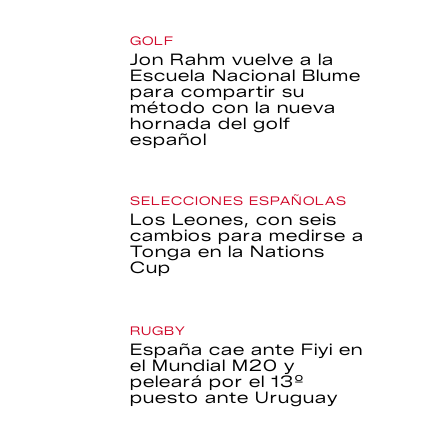
GOLF
Jon Rahm vuelve a la
Escuela Nacional Blume
para compartir su
método con la nueva
hornada del golf
español
SELECCIONES ESPAÑOLAS
Los Leones, con seis
cambios para medirse a
Tonga en la Nations
Cup
RUGBY
España cae ante Fiyi en
el Mundial M20 y
peleará por el 13º
puesto ante Uruguay