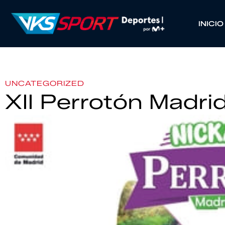
INICIO
UNCATEGORIZED
XII Perrotón Madri