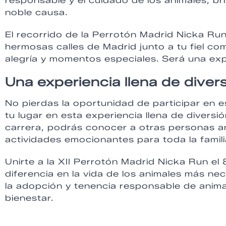
responsable y el cuidado de los animales, br
noble causa.
El recorrido de la Perrotón Madrid Nicka Ru
hermosas calles de Madrid junto a tu fiel c
alegría y momentos especiales. Será una exp
Una experiencia llena de divers
No pierdas la oportunidad de participar en e
tu lugar en esta experiencia llena de diversi
carrera, podrás conocer a otras personas am
actividades emocionantes para toda la famili
Unirte a la XII Perrotón Madrid Nicka Run e
diferencia en la vida de los animales más n
la adopción y tenencia responsable de ani
bienestar.