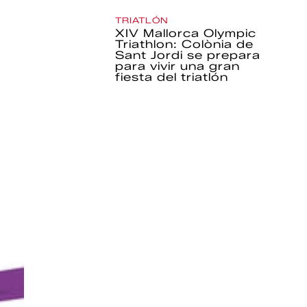
TRIATLÓN
XIV Mallorca Olympic
Triathlon: Colònia de
Sant Jordi se prepara
para vivir una gran
fiesta del triatlón