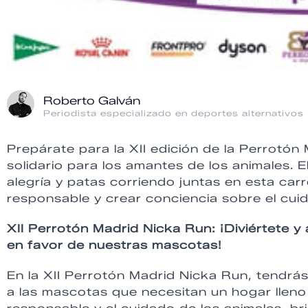
Roberto Galván
Periodista especializado en deportes alternativos
Prepárate para la XII edición de la Perrotón
solidario para los amantes de los animales. 
alegría y patas corriendo juntas en esta ca
responsable y crear conciencia sobre el cuid
XII Perrotón Madrid Nicka Run: ¡Diviértete y
en favor de nuestras mascotas!
En la XII Perrotón Madrid Nicka Run, tendrás
a las mascotas que necesitan un hogar llen