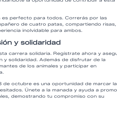
indándote la oportunidad de contribuir a esta
n es perfecto para todos. Correrás por las
ompañero de cuatro patas, compartiendo risas,
eriencia inolvidable para ambos.
ión y solidaridad
sta carrera solidaria. Regístrate ahora y aseg
ón y solidaridad. Además de disfrutar de la
antes de los animales y participar en
a.
l 8 de octubre es una oportunidad de marcar la
ecesitados. Únete a la manada y ayuda a prom
males, demostrando tu compromiso con su