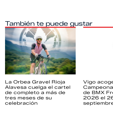
También te puede gustar
La Orbea Gravel Rioja
Vigo acoge
Alavesa cuelga el cartel
Campeona
de completo a más de
de BMX Fr
tres meses de su
2026 el 2
celebración
septiembr