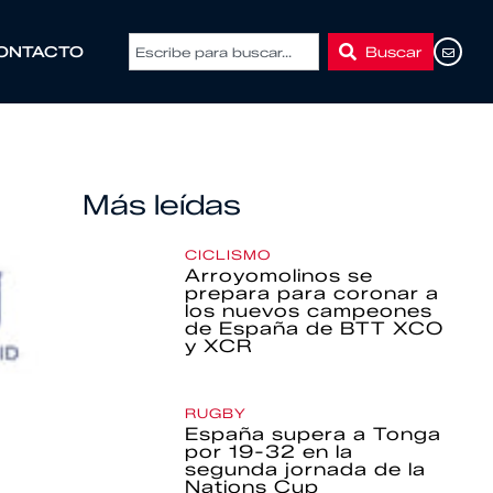
Buscar
ONTACTO
Más leídas
CICLISMO
Arroyomolinos se
prepara para coronar a
los nuevos campeones
de España de BTT XCO
y XCR
RUGBY
España supera a Tonga
por 19-32 en la
segunda jornada de la
Nations Cup