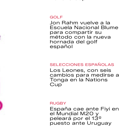
GOLF
Jon Rahm vuelve a la
Escuela Nacional Blume
para compartir su
método con la nueva
hornada del golf
español
SELECCIONES ESPAÑOLAS
Los Leones, con seis
cambios para medirse a
Tonga en la Nations
Cup
RUGBY
España cae ante Fiyi en
el Mundial M20 y
peleará por el 13º
puesto ante Uruguay