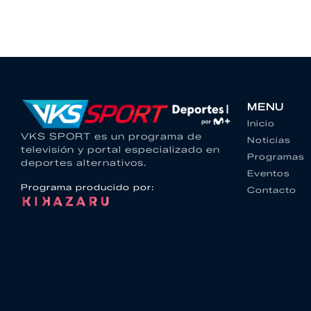
MENU
Inicio
VKS SPORT es un programa de
Noticias
televisión y portal especializado en
Programas
deportes alternativos.
Eventos
Programa producido por:
Contacto