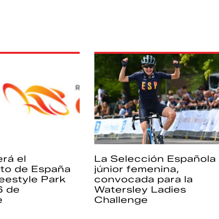
rá el
La Selección Española
to de España
júnior femenina,
eestyle Park
convocada para la
6 de
Watersley Ladies
e
Challenge