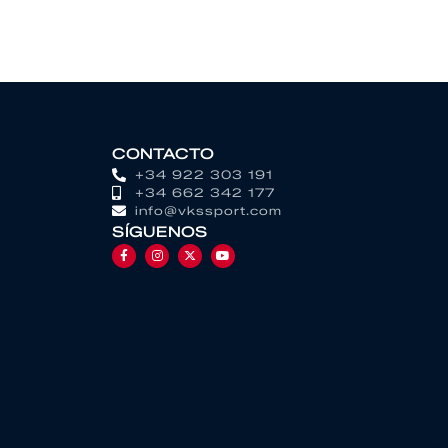
CONTACTO
+34 922 303 191
+34 662 342 177
info@vkssport.com
SÍGUENOS