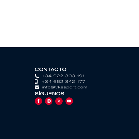
CONTACTO
+34 922 303 191
+34 662 342 177
info@vkssport.com
SÍGUENOS