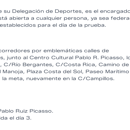
de su Delegación de Deportes, es el encargad
stá abierta a cualquier persona, ya sea feder
establecidos para el día de la prueba.
 corredores por emblemáticas calles de
, junto al Centro Cultural Pablo R. Picasso, l
, C/Río Bergantes, C/Costa Rica, Camino de 
el Manoja, Plaza Costa del Sol, Paseo Marítimo
a la meta, nuevamente en la C/Campillos.
Pablo Ruiz Picasso.
da el día 3.