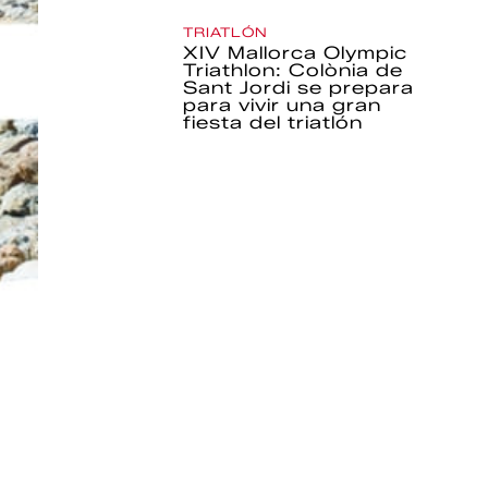
TRIATLÓN
XIV Mallorca Olympic
Triathlon: Colònia de
Sant Jordi se prepara
para vivir una gran
fiesta del triatlón