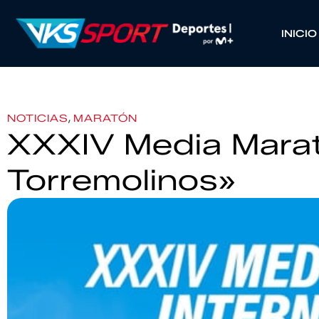
INICIO
,
NOTICIAS
MARATÓN
XXXIV Media Mara
Torremolinos»