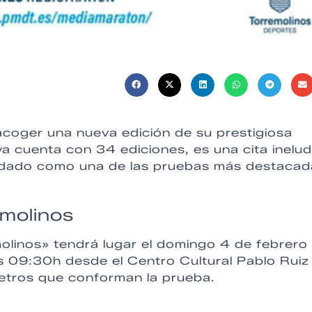
acoger una nueva edición de su prestigiosa
a cuenta con 34 ediciones, es una cita inelud
lidado como una de las pruebas más destaca
molinos
linos» tendrá lugar el domingo 4 de febrero
s 09:30h desde el Centro Cultural Pablo Ruiz
metros que conforman la prueba.