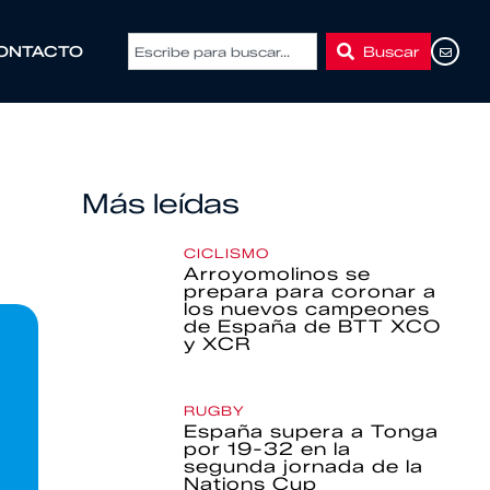
Buscar
ONTACTO
Más leídas
CICLISMO
Arroyomolinos se
prepara para coronar a
los nuevos campeones
de España de BTT XCO
y XCR
RUGBY
España supera a Tonga
por 19-32 en la
segunda jornada de la
Nations Cup