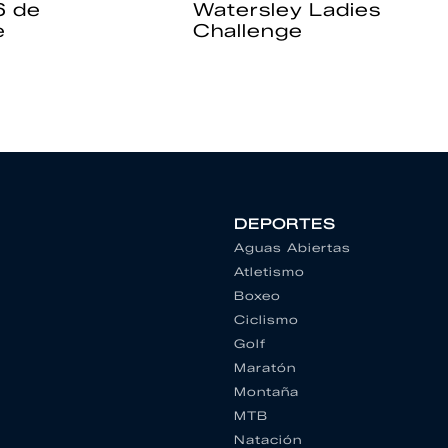
6 de
Watersley Ladies
e
Challenge
DEPORTES
Aguas Abiertas
Atletismo
Boxeo
Ciclismo
Golf
Maratón
Montaña
MTB
Natación