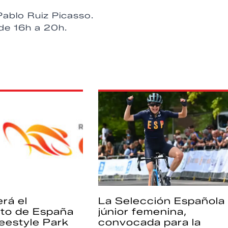
Pablo Ruiz Picasso.
de 16h a 20h.
rá el
La Selección Española
to de España
júnior femenina,
eestyle Park
convocada para la