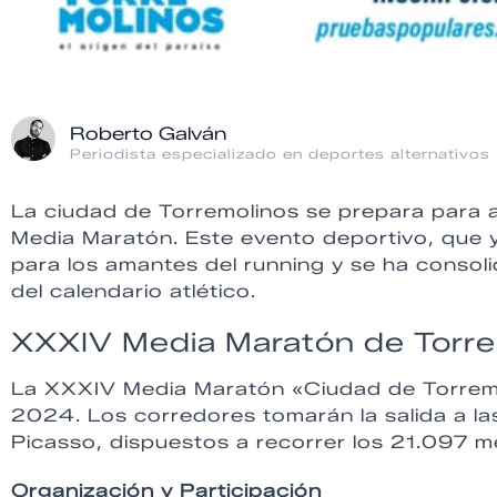
Roberto Galván
Periodista especializado en deportes alternativos
La ciudad de Torremolinos se prepara para 
Media Maratón. Este evento deportivo, que y
para los amantes del running y se ha conso
del calendario atlético.
XXXIV Media Maratón de Torre
La XXXIV Media Maratón «Ciudad de Torremo
2024. Los corredores tomarán la salida a la
Picasso, dispuestos a recorrer los 21.097 
Organización y Participación