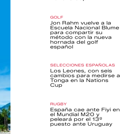
GOLF
Jon Rahm vuelve a la
Escuela Nacional Blume
para compartir su
método con la nueva
hornada del golf
español
SELECCIONES ESPAÑOLAS
Los Leones, con seis
cambios para medirse a
Tonga en la Nations
Cup
RUGBY
España cae ante Fiyi en
el Mundial M20 y
peleará por el 13º
puesto ante Uruguay