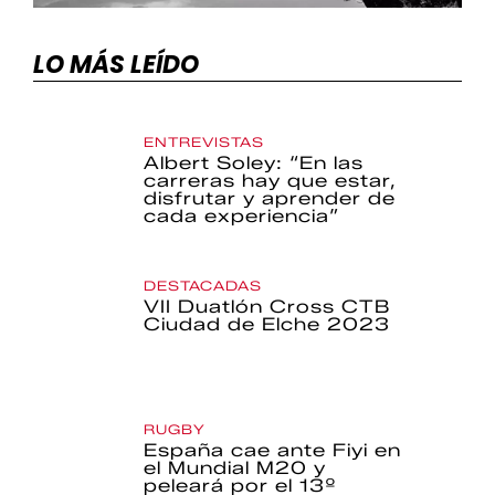
LO MÁS LEÍDO
ENTREVISTAS
Albert Soley: “En las
carreras hay que estar,
disfrutar y aprender de
cada experiencia”
DESTACADAS
VII Duatlón Cross CTB
Ciudad de Elche 2023
RUGBY
España cae ante Fiyi en
el Mundial M20 y
peleará por el 13º