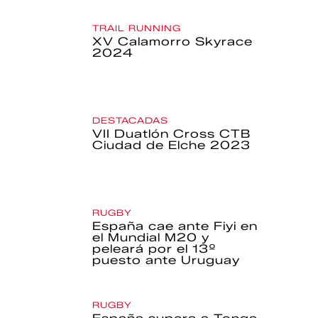
TRAIL RUNNING
XV Calamorro Skyrace
2024
DESTACADAS
VII Duatlón Cross CTB
Ciudad de Elche 2023
RUGBY
España cae ante Fiyi en
el Mundial M20 y
peleará por el 13º
puesto ante Uruguay
RUGBY