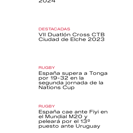
2024
DESTACADAS
VII Duatlón Cross CTB
Ciudad de Elche 2023
RUGBY
España supera a Tonga
por 19-32 en la
segunda jornada de la
Nations Cup
RUGBY
España cae ante Fiyi en
el Mundial M20 y
peleará por el 13º
puesto ante Uruguay