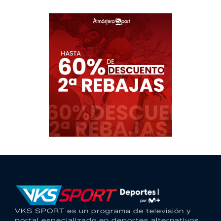
VKS SPORT es un programa de televisión y
portal especializado en deportes alternativos.