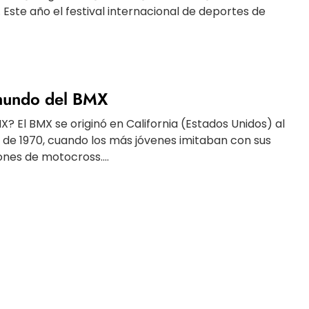
. Este año el festival internacional de deportes de
 mundo del BMX
MX? El BMX se originó en California (Estados Unidos) al
de 1970, cuando los más jóvenes imitaban con sus
nes de motocross....