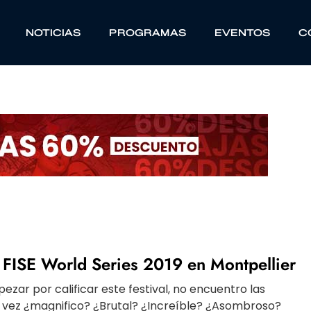
NOTICIAS
PROGRAMAS
EVENTOS
C
 FISE World Series 2019 en Montpellier
ar por calificar este festival, no encuentro las
l vez ¿magnifico? ¿Brutal? ¿Increíble? ¿Asombroso?