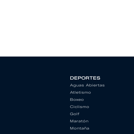
DEPORTES
Aguas Abiertas
Atletismo
Boxeo
Ciclismo
Golf
Maratón
Montaña