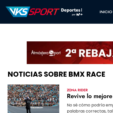
INICIO
NOTICIAS SOBRE BMX RACE
ZONA RIDER
Revive lo mejore
No sé cómo podría empez
palabras correctas, ta