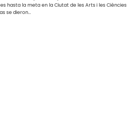
s hasta la meta en la Ciutat de les Arts i les Ciències
 se dieron...