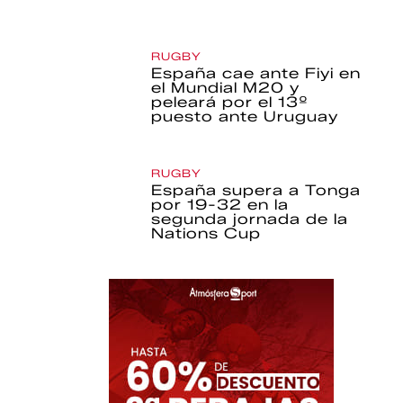
RUGBY
España cae ante Fiyi en
el Mundial M20 y
peleará por el 13º
puesto ante Uruguay
RUGBY
España supera a Tonga
por 19-32 en la
segunda jornada de la
Nations Cup