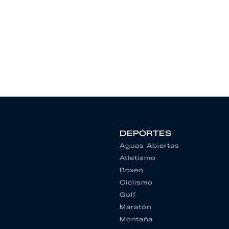
DEPORTES
Aguas Abiertas
Atletismo
Boxeo
Ciclismo
Golf
Maratón
Montaña