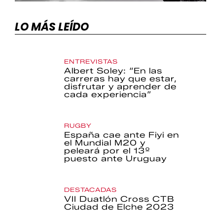
LO MÁS LEÍDO
ENTREVISTAS
Albert Soley: “En las
carreras hay que estar,
disfrutar y aprender de
cada experiencia”
RUGBY
España cae ante Fiyi en
el Mundial M20 y
peleará por el 13º
puesto ante Uruguay
DESTACADAS
VII Duatlón Cross CTB
Ciudad de Elche 2023