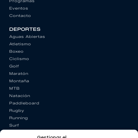
Programas
Eventos
Contacto
DEPORTES
Aguas Abiertas
Atletismo
Boxeo
Ciclismo
Golf
Maratón
Montaña
MTB
Natación
Paddleboard
Rugby
Running
Surf
Trail running
Gestionar el