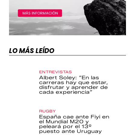
LO MÁS LEÍDO
ENTREVISTAS
Albert Soley: “En las
carreras hay que estar,
disfrutar y aprender de
cada experiencia”
RUGBY
España cae ante Fiyi en
el Mundial M20 y
peleará por el 13º
puesto ante Uruguay