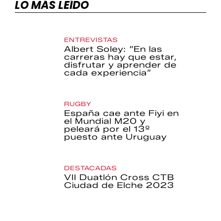
LO MÁS LEÍDO
ENTREVISTAS
Albert Soley: “En las
carreras hay que estar,
disfrutar y aprender de
cada experiencia”
RUGBY
España cae ante Fiyi en
el Mundial M20 y
peleará por el 13º
puesto ante Uruguay
DESTACADAS
VII Duatlón Cross CTB
Ciudad de Elche 2023