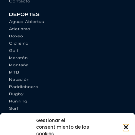
Contacto
DEPORTES
Aguas Abiertas
Atletismo
Boxeo
Ciclismo
Golf
Maratón
Montaña
MTB
Natación
Paddleboard
Rugby
Running
Surf
Trail running
Gestionar el
Triatlón
consentimiento de las
cookies