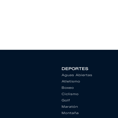
DEPORTES
Aguas Abiertas
Atletismo
Boxeo
Ciclismo
Golf
Maratón
Montaña