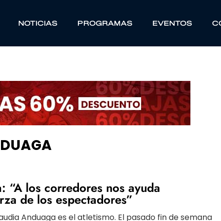
NOTICIAS
PROGRAMAS
EVENTOS
C
ANDUAGA
: “A los corredores nos ayuda
rza de los espectadores”
laudia Anduaga es el atletismo. El pasado fin de semana