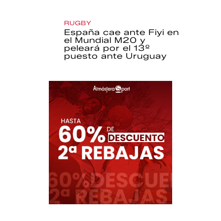
RUGBY
España cae ante Fiyi en
el Mundial M20 y
peleará por el 13º
puesto ante Uruguay