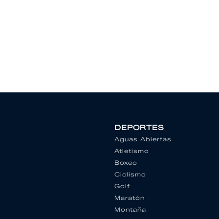
DEPORTES
Aguas Abiertas
Atletismo
Boxeo
Ciclismo
Golf
Maratón
Montaña