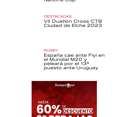
DESTACADAS
VII Duatlón Cross CTB
Ciudad de Elche 2023
RUGBY
España cae ante Fiyi en
el Mundial M20 y
peleará por el 13º
puesto ante Uruguay