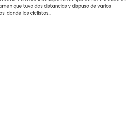
rtamen que tuvo dos distancias y dispuso de varios
 donde los ciclistas...