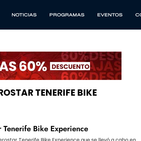
NOTICIAS
PROGRAMAS
EVENTOS
C
ROSTAR TENERIFE BIKE
r Tenerife Bike Experience
erostar Tenerife Bike Experience que se llevó a cabo en