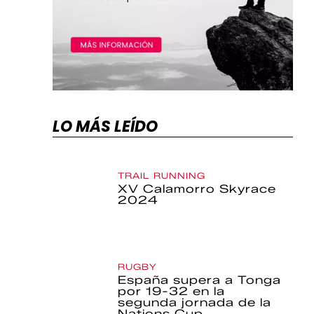
LO MÁS LEÍDO
TRAIL RUNNING
XV Calamorro Skyrace
2024
RUGBY
España supera a Tonga
por 19-32 en la
segunda jornada de la
Nations Cup