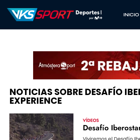
INICIO
NOTICIAS SOBRE DESAFÍO IBE
EXPERIENCE
VÍDEOS
Desafío Iberosta
Viviremos el Desafío Ib