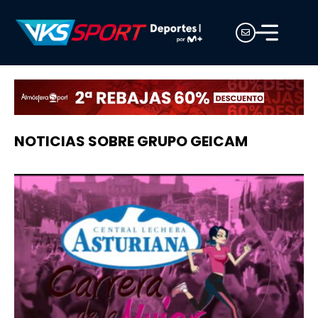
NOTICIAS SOBRE GRUPO GEICAM