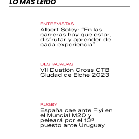
LO MÁS LEÍDO
ENTREVISTAS
Albert Soley: “En las
carreras hay que estar,
disfrutar y aprender de
cada experiencia”
DESTACADAS
VII Duatlón Cross CTB
Ciudad de Elche 2023
RUGBY
España cae ante Fiyi en
el Mundial M20 y
peleará por el 13º
puesto ante Uruguay