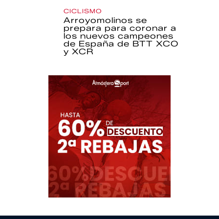
CICLISMO
Arroyomolinos se
prepara para coronar a
los nuevos campeones
de España de BTT XCO
y XCR