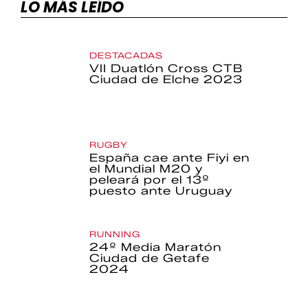
LO MÁS LEÍDO
DESTACADAS
VII Duatlón Cross CTB
Ciudad de Elche 2023
RUGBY
España cae ante Fiyi en
el Mundial M20 y
peleará por el 13º
puesto ante Uruguay
RUNNING
24º Media Maratón
Ciudad de Getafe
2024