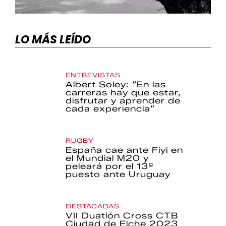
LO MÁS LEÍDO
ENTREVISTAS
Albert Soley: “En las
carreras hay que estar,
disfrutar y aprender de
cada experiencia”
RUGBY
España cae ante Fiyi en
el Mundial M20 y
peleará por el 13º
puesto ante Uruguay
DESTACADAS
VII Duatlón Cross CTB
Ciudad de Elche 2023