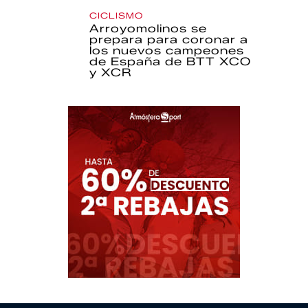
CICLISMO
Arroyomolinos se
prepara para coronar a
los nuevos campeones
de España de BTT XCO
y XCR