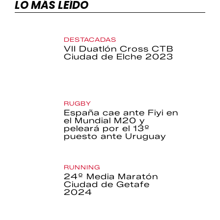
LO MÁS LEÍDO
DESTACADAS
VII Duatlón Cross CTB
Ciudad de Elche 2023
RUGBY
España cae ante Fiyi en
el Mundial M20 y
peleará por el 13º
puesto ante Uruguay
RUNNING
24º Media Maratón
Ciudad de Getafe
2024