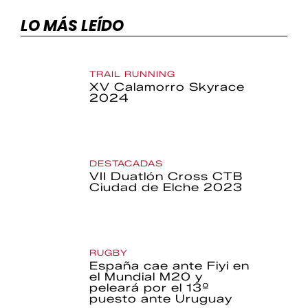
LO MÁS LEÍDO
TRAIL RUNNING
XV Calamorro Skyrace
2024
DESTACADAS
VII Duatlón Cross CTB
Ciudad de Elche 2023
RUGBY
España cae ante Fiyi en
el Mundial M20 y
peleará por el 13º
puesto ante Uruguay