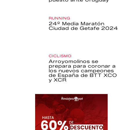
RUNNING
24º Media Maratón
Ciudad de Getafe 2024
CICLISMO
Arroyomolinos se
prepara para coronar a
los nuevos campeones
de España de BTT XCO
y XCR