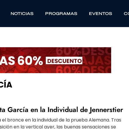
NOTICIAS
PROGRAMAS
EVENTOS
C
CÍA
a García en la Individual de Jennerstier
el bronce en la individual de la prueba Alemana. Tras
ición en la vertical ayer, las buenas sensaciones se