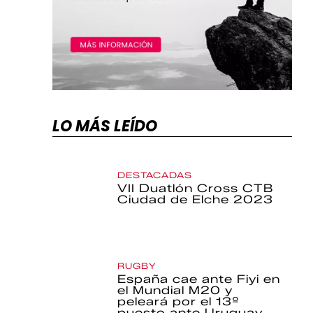
LO MÁS LEÍDO
DESTACADAS
VII Duatlón Cross CTB
Ciudad de Elche 2023
RUGBY
España cae ante Fiyi en
el Mundial M20 y
peleará por el 13º
puesto ante Uruguay