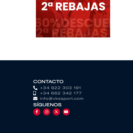
CONTACTO
+34 922 303 191
+34 662 342 177
info@vkssport.com
SÍGUENOS