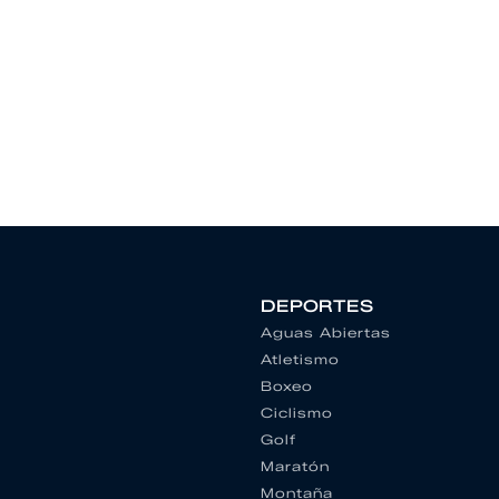
DEPORTES
Aguas Abiertas
Atletismo
Boxeo
Ciclismo
Golf
Maratón
Montaña