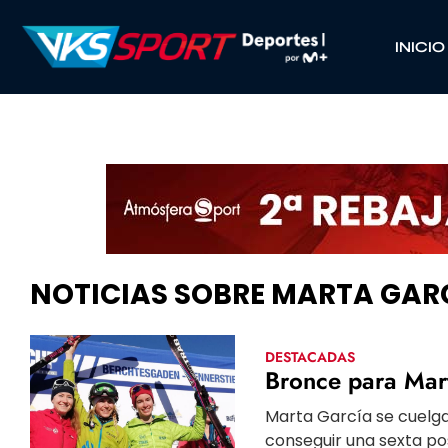
INICIO
NOTICIAS SOBRE MARTA GAR
DESTACADAS
Bronce para Mart
Marta García se cuelga 
conseguir una sexta pos