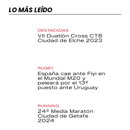
LO MÁS LEÍDO
DESTACADAS
VII Duatlón Cross CTB
Ciudad de Elche 2023
RUGBY
España cae ante Fiyi en
el Mundial M20 y
peleará por el 13º
puesto ante Uruguay
RUNNING
24º Media Maratón
Ciudad de Getafe
2024