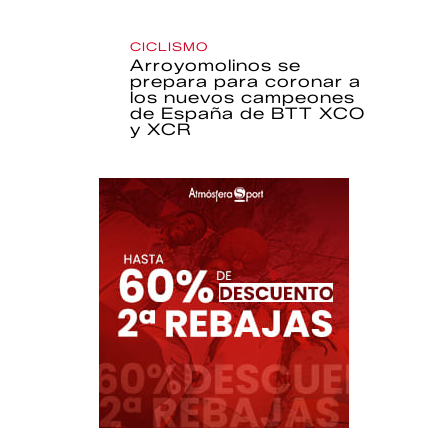
CICLISMO
Arroyomolinos se
prepara para coronar a
los nuevos campeones
de España de BTT XCO
y XCR