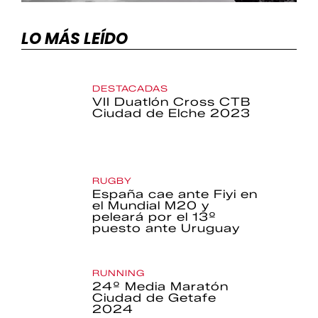
LO MÁS LEÍDO
DESTACADAS
VII Duatlón Cross CTB
Ciudad de Elche 2023
RUGBY
España cae ante Fiyi en
el Mundial M20 y
peleará por el 13º
puesto ante Uruguay
RUNNING
24º Media Maratón
Ciudad de Getafe
2024