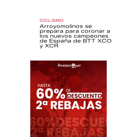
CICLISMO
Arroyomolinos se
prepara para coronar a
los nuevos campeones
de España de BTT XCO
y XCR