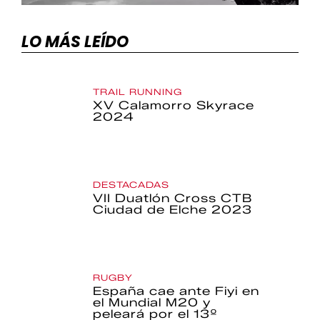
LO MÁS LEÍDO
TRAIL RUNNING
XV Calamorro Skyrace
2024
DESTACADAS
VII Duatlón Cross CTB
Ciudad de Elche 2023
RUGBY
España cae ante Fiyi en
el Mundial M20 y
peleará por el 13º