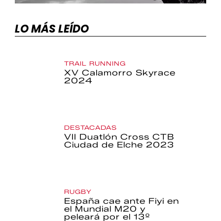
LO MÁS LEÍDO
TRAIL RUNNING
XV Calamorro Skyrace
2024
DESTACADAS
VII Duatlón Cross CTB
Ciudad de Elche 2023
RUGBY
España cae ante Fiyi en
el Mundial M20 y
peleará por el 13º