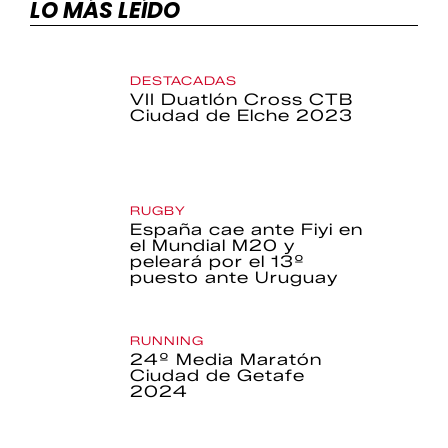
LO MÁS LEÍDO
DESTACADAS
VII Duatlón Cross CTB
Ciudad de Elche 2023
RUGBY
España cae ante Fiyi en
el Mundial M20 y
peleará por el 13º
puesto ante Uruguay
RUNNING
24º Media Maratón
Ciudad de Getafe
2024