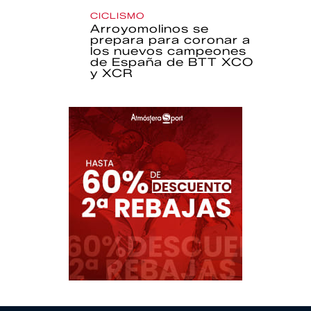
CICLISMO
Arroyomolinos se
prepara para coronar a
los nuevos campeones
de España de BTT XCO
y XCR