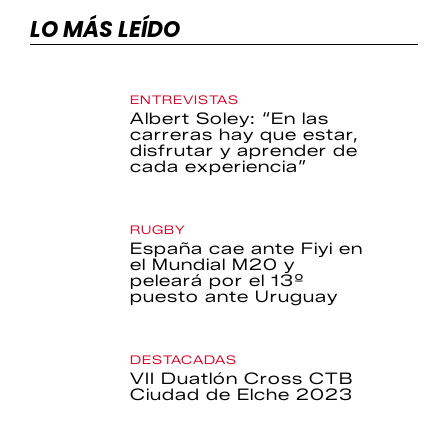
LO MÁS LEÍDO
ENTREVISTAS
Albert Soley: “En las
carreras hay que estar,
disfrutar y aprender de
cada experiencia”
RUGBY
España cae ante Fiyi en
el Mundial M20 y
peleará por el 13º
puesto ante Uruguay
DESTACADAS
VII Duatlón Cross CTB
Ciudad de Elche 2023