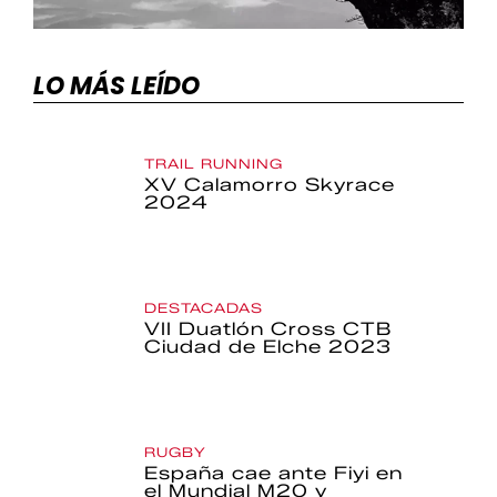
LO MÁS LEÍDO
TRAIL RUNNING
XV Calamorro Skyrace
2024
DESTACADAS
VII Duatlón Cross CTB
Ciudad de Elche 2023
RUGBY
España cae ante Fiyi en
el Mundial M20 y