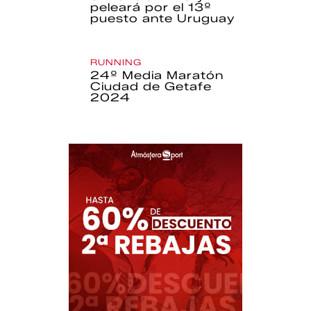
peleará por el 13º
puesto ante Uruguay
RUNNING
24º Media Maratón
Ciudad de Getafe
2024