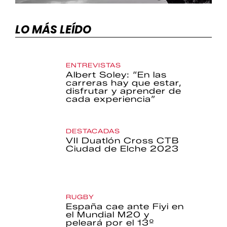
LO MÁS LEÍDO
ENTREVISTAS
Albert Soley: “En las
carreras hay que estar,
disfrutar y aprender de
cada experiencia”
DESTACADAS
VII Duatlón Cross CTB
Ciudad de Elche 2023
RUGBY
España cae ante Fiyi en
el Mundial M20 y
peleará por el 13º