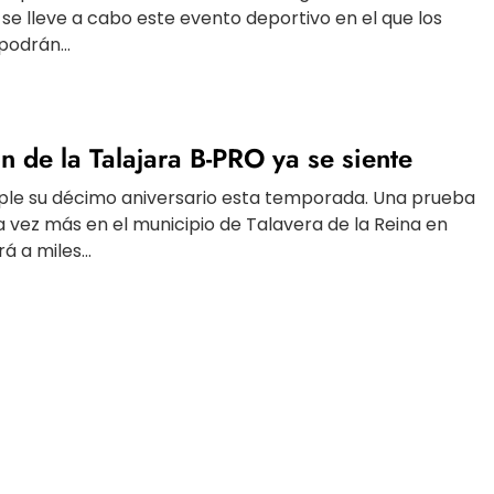
se lleve a cabo este evento deportivo en el que los
podrán...
n de la Talajara B-PRO ya se siente
ple su décimo aniversario esta temporada. Una prueba
 vez más en el municipio de Talavera de la Reina en
 a miles...