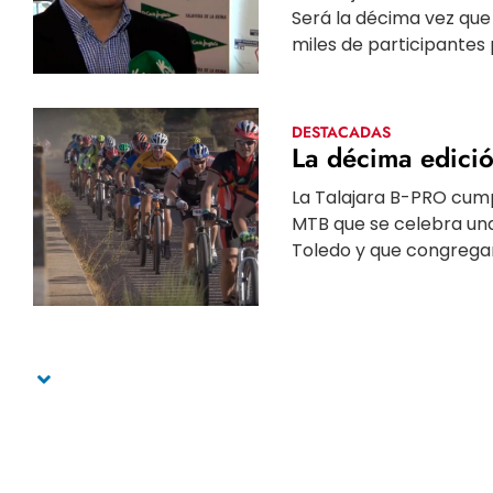
Será la décima vez que 
miles de participantes 
DESTACADAS
La décima edició
La Talajara B-PRO cum
MTB que se celebra una
Toledo y que congregará