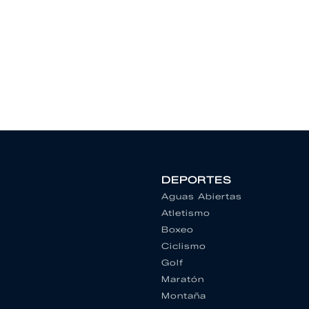
DEPORTES
Aguas Abiertas
Atletismo
Boxeo
Ciclismo
Golf
Maratón
Montaña