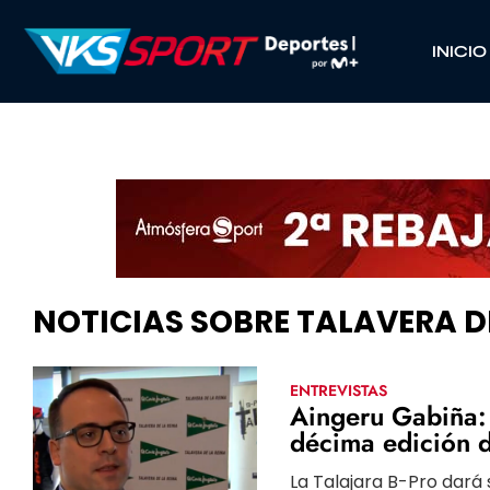
INICIO
NOTICIAS SOBRE TALAVERA DE
ENTREVISTAS
Aingeru Gabiña: 
décima edición d
La Talajara B-Pro dará 