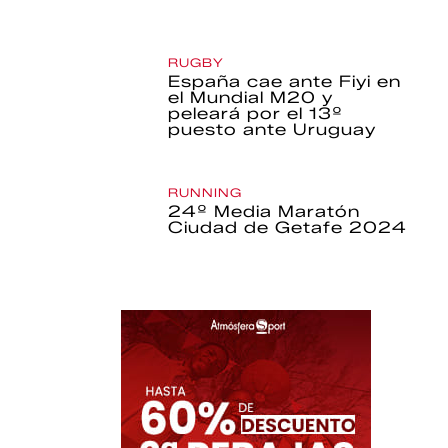
RUGBY
España cae ante Fiyi en
el Mundial M20 y
peleará por el 13º
puesto ante Uruguay
RUNNING
24º Media Maratón
Ciudad de Getafe 2024